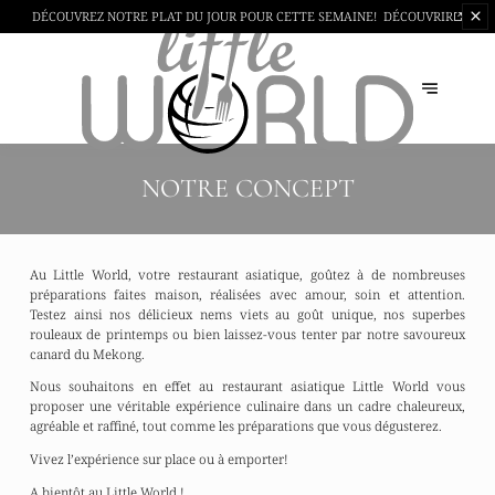
DÉCOUVREZ NOTRE PLAT DU JOUR
POUR CETTE SEMAINE!
DÉCOUVRIR
NOTRE CONCEPT
Au Little World, votre restaurant asiatique, goûtez à de nombreuses
préparations faites maison, réalisées avec amour, soin et attention.
Testez ainsi nos délicieux nems viets au goût unique, nos superbes
rouleaux de printemps ou bien laissez-vous tenter par notre savoureux
canard du Mekong.
Nous souhaitons en effet au restaurant asiatique Little World vous
proposer une véritable expérience culinaire dans un cadre chaleureux,
agréable et raffiné, tout comme les préparations que vous dégusterez.
Vivez l’expérience sur place ou à emporter!
A bientôt au Little World !